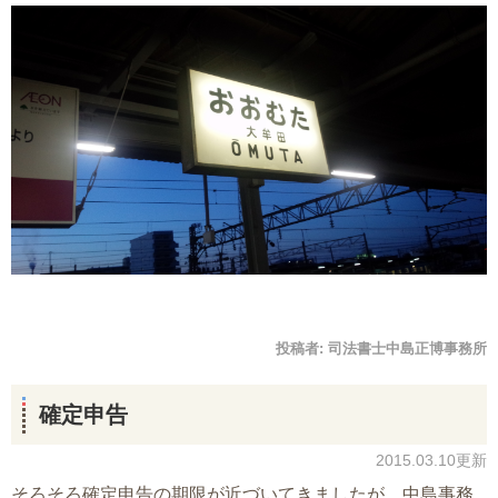
投稿者:
司法書士中島正博事務所
確定申告
2015.03.10更新
そろそろ確定申告の期限が近づいてきましたが、中島事務