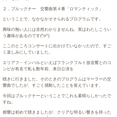
２．ブルックナー 交響曲第４番「ロマンティック」
ということで、なかなかそそられるプログラムです。
興味の無い人には全然わかりませんね。実はわたしこうい
う趣味があるのです(^o^)
ここのところコンサートに出かけていなかったので、すご
く楽しみにしていました。
エリアフ・インバルといえばフランクフルト放送響とのコ
ンビが有名で私も数年前、来日公演を
聴きに行きました。そのときのプログラムはマーラーの交
響曲でしたが、すごく感動したことを覚えています。
今回はブルックナーということでこれも素晴らしかったで
すね。
都響は初めて聴きましたが、クリアな明るい響きを持った