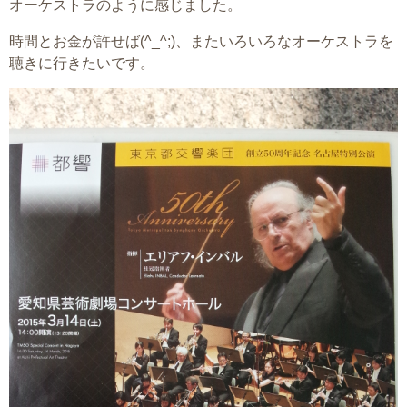
オーケストラのように感じました。
時間とお金が許せば(^_^;)、またいろいろなオーケストラを
聴きに行きたいです。