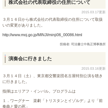
株式会社の代表取締役の住所について
2015.03.17更新
３月１６日から株式会社の代表取締役の住所について取扱
いの変更がありました。
http://www.moj.go.jp/MINJI/minji06_00086.html
投稿者:
司法書士中島正博事務所
演奏会に行きました
2015.03.16更新
３月１４日（土）、東京都交響楽団名古屋特別公演を聴き
に行きました。
指揮はエリアフ・インバル。プログラムは
１．ワーグナー 楽劇「トリスタンとイゾルデ」より「前
奏曲と愛の死」