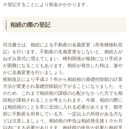
※登記することにより税金がかかります。
相続の際の登記
司法書士は、相続による不動産の名義変更（所有権移転登
記）を行います。不動産の名義変更をしないと、相続人が
ねずみ算式に増えてしまい、権利関係が複雑になり手続き
が困難になることもあります。相続が発生した時は、速や
かに名義変更を行いましょう。
税制改正により平成２７年から相続税の基礎控除額の計算
方法が変更され基礎控除額が下がることになりました。そ
のため、これまで相続税の課税の心配がなかった方でも相
続税が課税されることが考えられます。今後、相続の際に
は相続税のことを常に念頭に入れる必要があります。都市
部に不動産を所有している方、一定以上の所得がある方な
どは注意しましょう。相続税の申告は相続発生後１０か月
以内にする必要があります。相続税の申告が必要な相続手